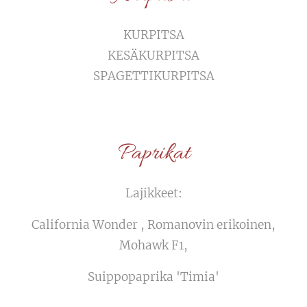
KURPITSA
KESÄKURPITSA
SPAGETTIKURPITSA
Paprikat
Lajikkeet:
California Wonder , Romanovin erikoinen,
Mohawk F1,
Suippopaprika 'Timia'