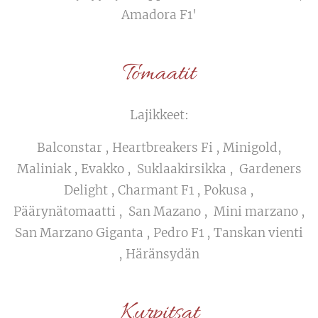
Amadora F1'
Tomaatit
Lajikkeet:
Balconstar , Heartbreakers Fi , Minigold,
Maliniak , Evakko , Suklaakirsikka , Gardeners
Delight , Charmant F1 , Pokusa ,
Päärynätomaatti , San Mazano , Mini marzano ,
San Marzano Giganta , Pedro F1 , Tanskan vienti
, Häränsydän
Kurpitsat