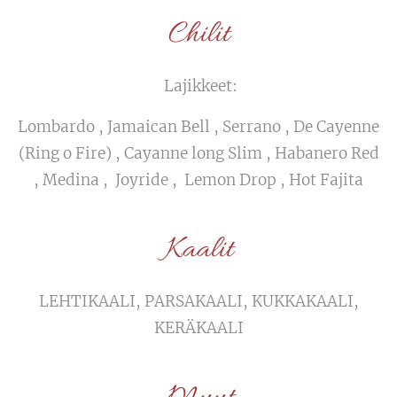
Chilit
Lajikkeet:
Lombardo , Jamaican Bell , Serrano , De Cayenne
(Ring o Fire) , Cayanne long Slim , Habanero Red
, Medina , Joyride , Lemon Drop , Hot Fajita
Kaalit
LEHTIKAALI, PARSAKAALI, KUKKAKAALI,
KERÄKAALI