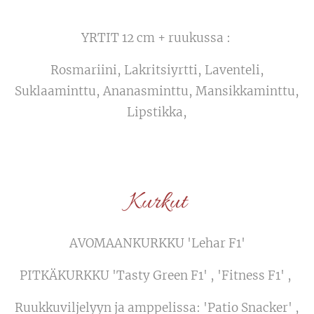
YRTIT 12 cm + ruukussa :
Rosmariini, Lakritsiyrtti, Laventeli,
Suklaaminttu, Ananasminttu, Mansikkaminttu,
Lipstikka,
Kurkut
AVOMAANKURKKU 'Lehar F1'
PITKÄKURKKU 'Tasty Green F1' , 'Fitness F1' ,
Ruukkuviljelyyn ja amppelissa: 'Patio Snacker' ,