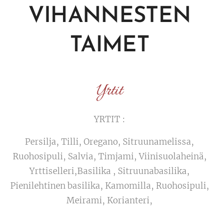
VIHANNESTEN
TAIMET
Yrtit
YRTIT :
Persilja, Tilli, Oregano, Sitruunamelissa,
Ruohosipuli, Salvia, Timjami, Viinisuolaheinä,
Yrttiselleri,Basilika , Sitruunabasilika,
Pienilehtinen basilika, Kamomilla, Ruohosipuli,
Meirami, Korianteri,